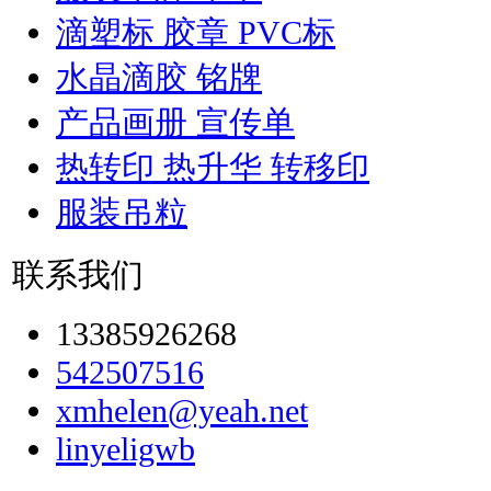
滴塑标 胶章 PVC标
水晶滴胶 铭牌
产品画册 宣传单
热转印 热升华 转移印
服装吊粒
联系我们
13385926268
542507516
xmhelen@yeah.net
linyeligwb