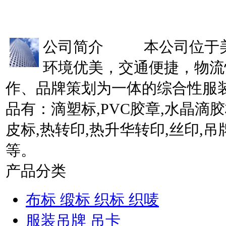
公司简介
本公司位于美丽
环境优美，交通便捷，物流
作、品牌策划为一体的综合性服
品有：滴塑标,PVC胶章,水晶滴胶
皮标,热转印,热升华转印,丝印,吊
等。
产品分类
布标 缎标 织标 织唛
服装吊牌 吊卡