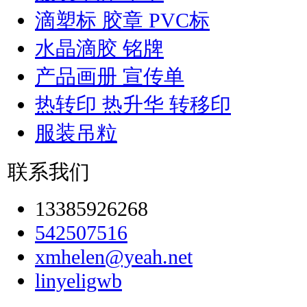
滴塑标 胶章 PVC标
水晶滴胶 铭牌
产品画册 宣传单
热转印 热升华 转移印
服装吊粒
联系我们
13385926268
542507516
xmhelen@yeah.net
linyeligwb