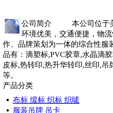
公司简介
本公司位于美丽
环境优美，交通便捷，物流
作、品牌策划为一体的综合性服
品有：滴塑标,PVC胶章,水晶滴胶
皮标,热转印,热升华转印,丝印,吊
等。
产品分类
布标 缎标 织标 织唛
服装吊牌 吊卡