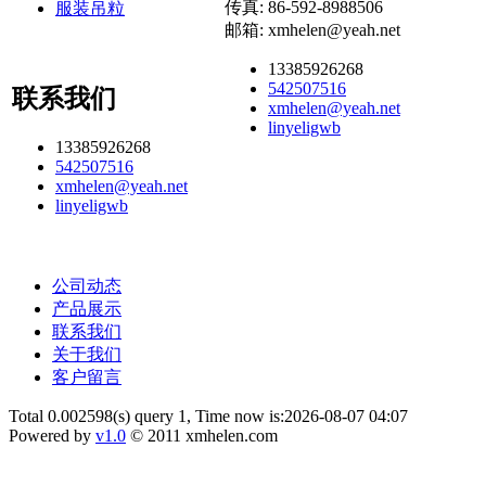
传真: 86-592-8988506
服装吊粒
邮箱:
xmhelen@yeah.net
13385926268
542507516
联系我们
xmhelen@yeah.net
linyeligwb
13385926268
542507516
xmhelen@yeah.net
linyeligwb
公司动态
产品展示
联系我们
关于我们
客户留言
Total 0.002598(s) query 1, Time now is:2026-08-07 04:07
Powered by
v1.0
© 2011 xmhelen.com