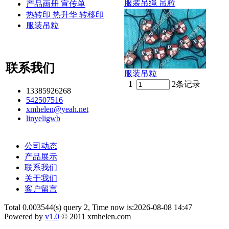
服装吊绳 吊粒
产品画册 宣传单
热转印 热升华 转移印
服装吊粒
联系我们
服装吊粒
1
2条记录
13385926268
542507516
xmhelen@yeah.net
linyeligwb
公司动态
产品展示
联系我们
关于我们
客户留言
Total 0.003544(s) query 2, Time now is:2026-08-08 14:47
Powered by
v1.0
© 2011 xmhelen.com