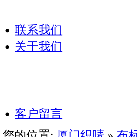
服装吊粒
联系我们
关于我们
公司文化
公司理念
客户留言
您的位置:
厦门织唛
»
布标