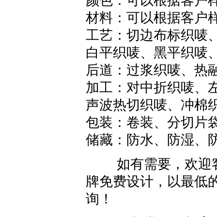
颜色：可以根据客户
材料：可以根据客户
工艺：切边布标织唛
白平织唛
、黑平织唛
后道：过浆织唛、热
加工：对中折织唛、
声波热切织唛、冲棉
包装：卷装、分切片
储藏：防水、防湿、防
如有需要，欢迎客
牌免费设计，以最低
询！