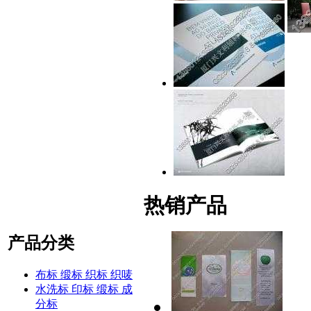
热销产品
产品分类
布标 缎标 织标 织唛
水洗标 印标 缎标 成
分标