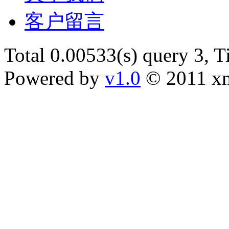
客户留言
Total 0.00533(s) query 3, 
Powered by
v1.0
© 2011 x